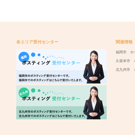
各エリア受付センター
関連情報
福岡市 ホ
久留米市 
北九州市 