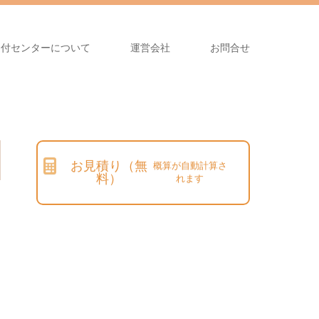
受付センターについて
運営会社
お問合せ
お見積り（無
概算が自動計算さ
料）
れます