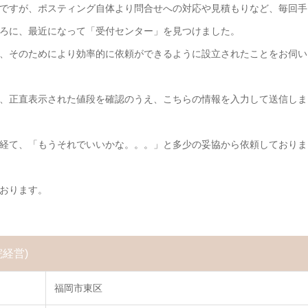
ですが、ポスティング自体より問合せへの対応や見積もりなど、毎回手
ろに、最近になって「受付センター」を見つけました。
、そのためにより効率的に依頼ができるように設立されたことをお伺い
、正直表示された値段を確認のうえ、こちらの情報を入力して送信しま
経て、「もうそれでいいかな。。。」と多少の妥協から依頼しておりま
おります。
院経営)
福岡市東区