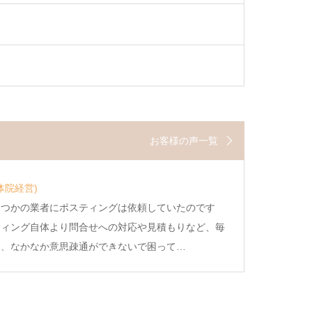
お客様の声一覧
体院経営)
くつかの業者にポスティングは依頼していたのです
ティング自体より問合せへの対応や見積もりなど、毎
り、なかなか意思疎通ができないで困って…