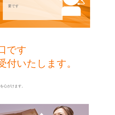
要です
口です
受付いたします。
を心がけます。