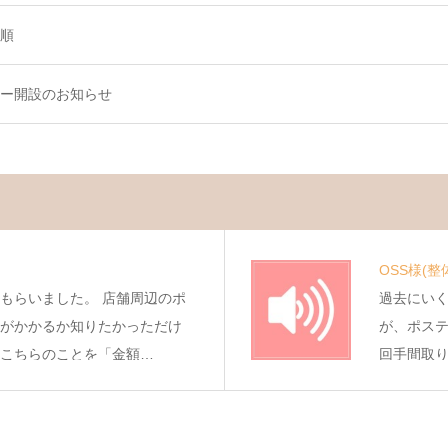
順
ー開設のお知らせ
OSS様
(整
もらいました。 店舗周辺のポ
過去にい
がかかるか知りたかっただけ
が、ポス
こちらのことを「金額…
回手間取