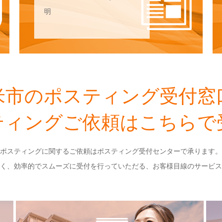
明
ィング受付センター開設のお知らせ
ームの不具合修正
米市のポスティング受付窓
ティングご依頼はこちらで
ポスティングに関するご依頼はポスティング受付センターで承ります。
く、効率的でスムーズに受付を行っていただる、お客様目線のサービス