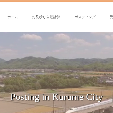
ホーム
お見積り自動計算
ポスティング
Posting in Kurume City
久留米市のポスティングは