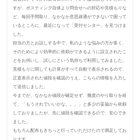
すが、ポスティング自体より問合せへの対応や見積もりな
ど、毎回手間取り、なかなか意思疎通ができないで困って
いるところに、最近になって「受付センター」を見つけま
した。
担当の方とお話しする中で、私のような悩みの方が多く、
そのためにより効率的に依頼ができるように設立されたこ
とをお伺いし、試しにという気持ちで利用してみました。
見積もりに関しても計算がすべて自動で表示されるので、
正直表示された値段を確認のうえ、こちらの情報を入力し
て送信しました。
今までが、なかなか値段が確定せず、幾度のやり取りを経
て、「もうそれでいいかな。。。」と多少の妥協から依頼
しておりましたが、先に値段を確認できるので、安心でき
ました。
もちろん配布もきちっと行っていただけたので満足してお
ります。