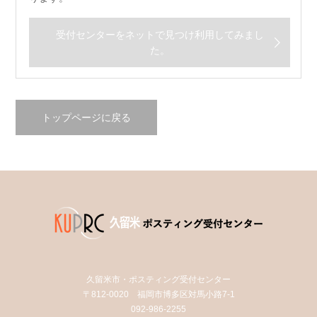
受付センターをネットで見つけ利用してみまし
た。
トップページに戻る
久留米市・ポスティング受付センター
〒812-0020 福岡市博多区対馬小路7-1
092-986-2255